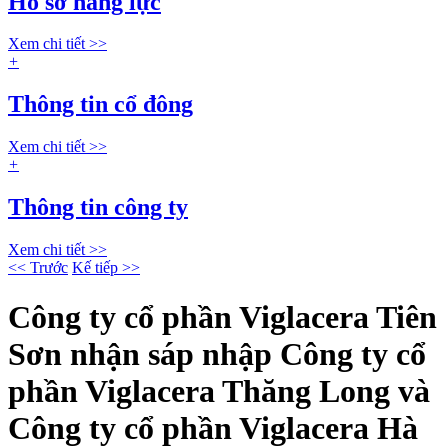
Hồ sơ năng lực
Xem chi tiết >>
+
Thông tin cổ đông
Xem chi tiết >>
+
Thông tin công ty
Xem chi tiết >>
<< Trước
Kế tiếp >>
Công ty cổ phần Viglacera Tiên
Sơn nhận sáp nhập Công ty cổ
phần Viglacera Thăng Long và
Công ty cổ phần Viglacera Hà