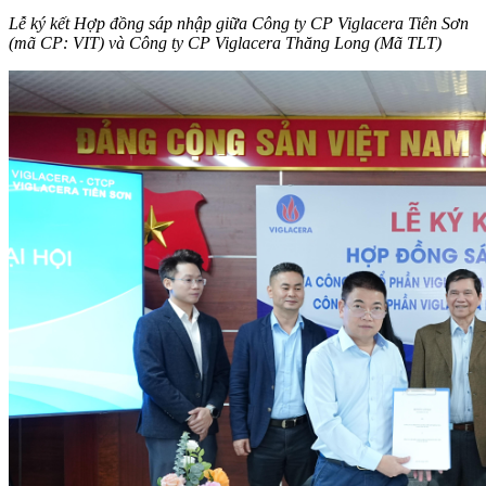
Lễ ký kết Hợp đồng sáp nhập giữa Công ty CP Viglacera Tiên Sơn
(mã CP: VIT) và Công ty CP Viglacera Thăng Long (Mã TLT)