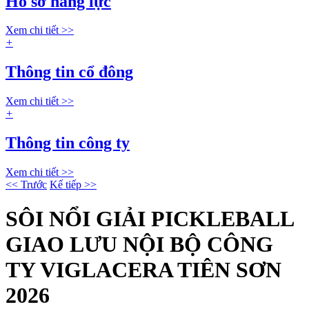
Hồ sơ năng lực
Xem chi tiết >>
+
Thông tin cổ đông
Xem chi tiết >>
+
Thông tin công ty
Xem chi tiết >>
<< Trước
Kế tiếp >>
SÔI NỔI GIẢI PICKLEBALL
GIAO LƯU NỘI BỘ CÔNG
TY VIGLACERA TIÊN SƠN
2026