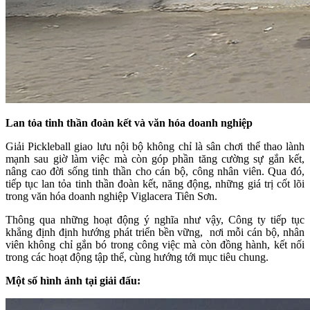
Lan tỏa tinh thần đoàn kết và văn hóa doanh nghiệp
Giải Pickleball giao lưu nội bộ không chỉ là sân chơi thể thao lành
mạnh sau giờ làm việc mà còn góp phần tăng cường sự gắn kết,
nâng cao đời sống tinh thần cho cán bộ, công nhân viên. Qua đó,
tiếp tục lan tỏa tinh thần đoàn kết, năng động, những giá trị cốt lõi
trong văn hóa doanh nghiệp Viglacera Tiên Sơn.
Thông qua những hoạt động ý nghĩa như vậy, Công ty tiếp tục
khẳng định định hướng phát triển bền vững, nơi mỗi cán bộ, nhân
viên không chỉ gắn bó trong công việc mà còn đồng hành, kết nối
trong các hoạt động tập thể, cùng hướng tới mục tiêu chung.
Một số hình ảnh tại giải đấu: