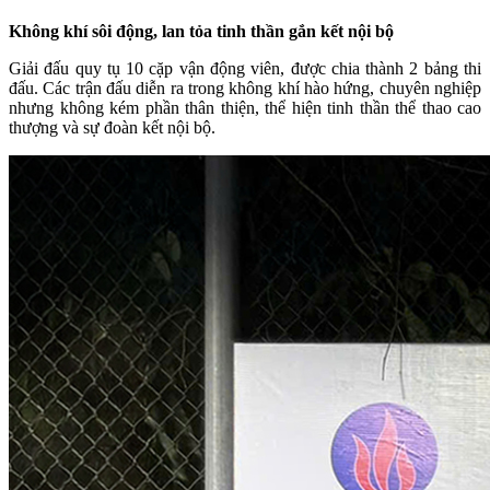
Không khí sôi động, lan tỏa tinh thần gắn kết nội bộ
Giải đấu quy tụ 10 cặp vận động viên, được chia thành 2 bảng thi
đấu. Các trận đấu diễn ra trong không khí hào hứng, chuyên nghiệp
nhưng không kém phần thân thiện, thể hiện tinh thần thể thao cao
thượng và sự đoàn kết nội bộ.