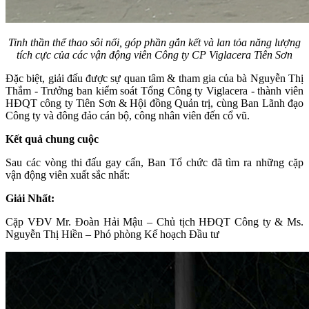
Tinh thần thể thao sôi nổi, góp phần gắn kết và lan tỏa năng lượng
tích cực của các vận động viên Công ty CP Viglacera Tiên Sơn
Đặc biệt, giải đấu được sự quan tâm & tham gia của bà Nguyễn Thị
Thắm - Trưởng ban kiểm soát Tổng Công ty Viglacera - thành viên
HĐQT công ty Tiên Sơn & Hội đồng Quản trị, cùng Ban Lãnh đạo
Công ty và đông đảo cán bộ, công nhân viên đến cổ vũ.
Kết quả chung cuộc
Sau các vòng thi đấu gay cấn, Ban Tổ chức đã tìm ra những cặp
vận động viên xuất sắc nhất:
Giải Nhất:
Cặp VĐV Mr. Đoàn Hải Mậu – Chủ tịch HĐQT Công ty & Ms.
Nguyễn Thị Hiền – Phó phòng Kế hoạch Đầu tư