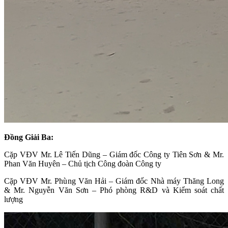
Đồng Giải Ba:
Cặp VĐV Mr. Lê Tiến Dũng – Giám đốc Công ty Tiên Sơn & Mr.
Phan Văn Huyên – Chủ tịch Công đoàn Công ty
Cặp VĐV Mr. Phùng Văn Hải – Giám đốc Nhà máy Thăng Long
& Mr. Nguyễn Văn Sơn – Phó phòng R&D và Kiểm soát chất
lượng